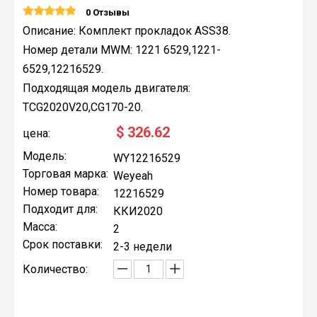
0 Отзывы
Описание: Комплект прокладок ASS38.
Номер детали MWM: 1221 6529,1221-
6529,12216529.
Подходящая модель двигателя:
TCG2020V20,CG170-20.
$
326.62
цена:
Модель:
WY12216529
Торговая марка:
Weyeah
Номер товара:
12216529
Подходит для:
ККИ2020
Масса:
2
Срок поставки:
2-3 недели
Количество: