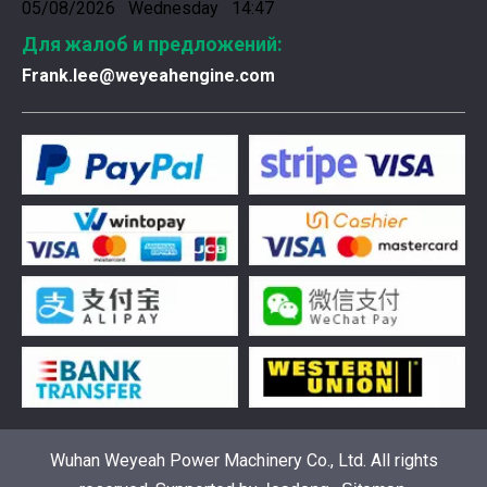
05/08/2026 Wednesday 14:47
Для жалоб и предложений:
Frank.lee@weyeahengine.com
Введена в эксплуатацию установка нового поколения на базе Jenbacher J624
Генераторная установка на природном газе, газопор
Wuhan Weyeah Power Machinery Co., Ltd. All rights