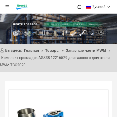
Pусский
Вы здесь:
Главная
»
Товары
»
Запасные части MWM
»
Комплект прокладок ASS38 12216529 для газового двигателя
MWM TCG2020