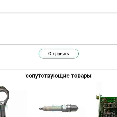
Отправить
сопутствующие товары