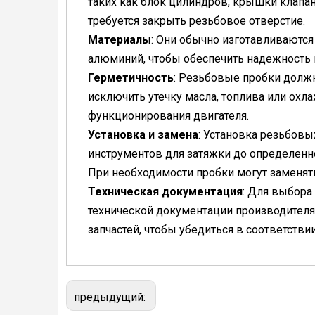
таких как блок цилиндров, крышки клапан
требуется закрыть резьбовое отверстие.
Материалы
: Они обычно изготавливаются
алюминий, чтобы обеспечить надежность и
Герметичность
: Резьбовые пробки долж
исключить утечку масла, топлива или ох
функционирования двигателя.
Установка и замена
: Установка резьбов
инструментов для затяжки до определенн
При необходимости пробки могут заменять
Техническая документация
: Для выбора
технической документации производител
запчастей, чтобы убедиться в соответстви
предыдущий: