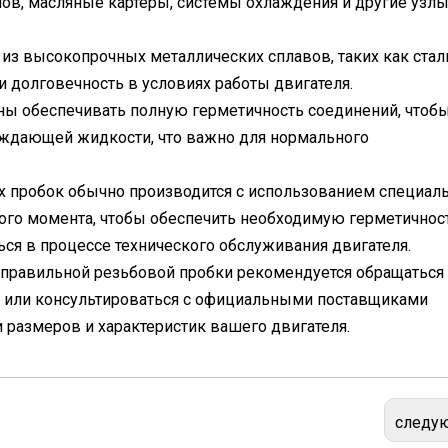
ов, масляные картеры, системы охлаждения и другие узлы
 из высокопрочных металлических сплавов, таких как стал
 долговечность в условиях работы двигателя.
ны обеспечивать полную герметичность соединений, чтоб
лаждающей жидкости, что важно для нормального
ых пробок обычно производится с использованием специал
ого момента, чтобы обеспечить необходимую герметичност
ся в процессе технического обслуживания двигателя.
 правильной резьбовой пробки рекомендуется обращаться
я или консультироваться с официальными поставщиками
и размеров и характеристик вашего двигателя.
следу