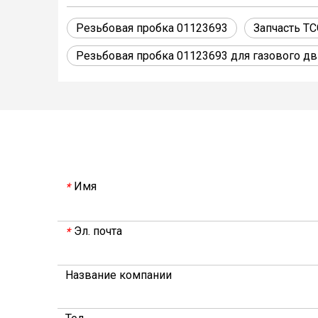
Резьбовая пробка 01123693
Запчасть T
Резьбовая пробка 01123693 для газового д
Имя
*
Эл. почта
*
Название компании