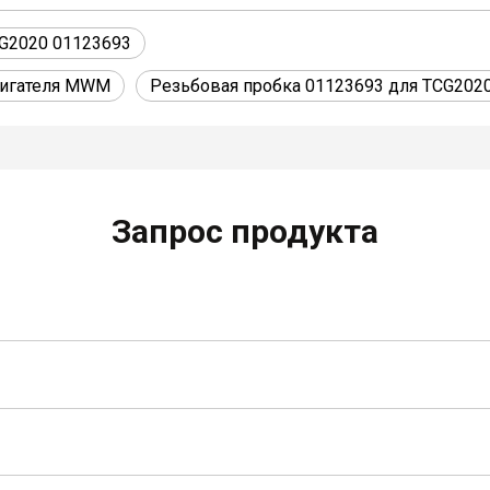
CG2020 01123693
вигателя MWM
Резьбовая пробка 01123693 для TCG202
Запрос продукта