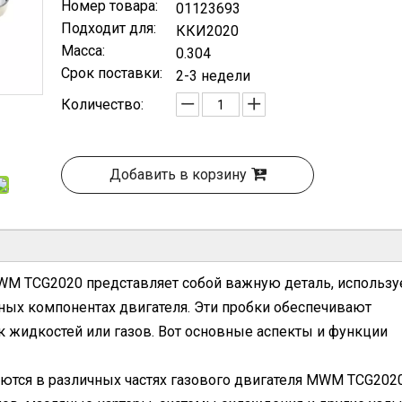
Номер товара:
01123693
Подходит для:
ККИ2020
Масса:
0.304
Срок поставки:
2-3 недели
Количество:
Добавить в корзину
MWM TCG2020 представляет собой важную деталь, использ
ных компонентах двигателя. Эти пробки обеспечивают
к жидкостей или газов. Вот основные аспекты и функции
ются в различных частях газового двигателя MWM TCG2020