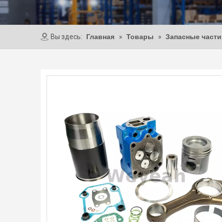
Вы здесь:
Главная
»
Товары
»
Запасные част