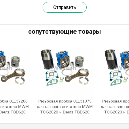
Отправить
сопутствующие товары
обка 01137208
Резьбовая пробка 01131075
Резьбовая пр
 двигателя MWM
для газового двигателя MWM
для газового 
Deutz TBD620
TCG2020 и Deutz TBD620
TCG2020 и D