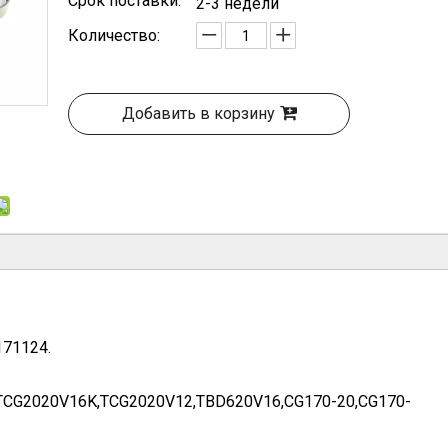
Срок поставки:
2-3 недели
Количество:
Добавить в корзину
171124.
TCG2020V16K,TCG2020V12,TBD620V16,CG170-20,CG170-