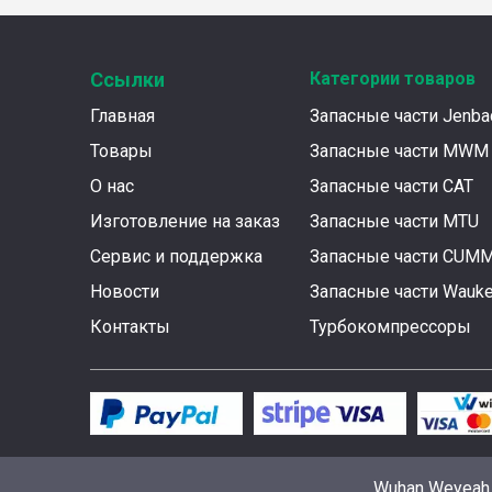
Ссылки
Категории товаров
Главная
Запасные части Jenba
Товары
Запасные части MWM
О нас
Запасные части CAT
Изготовление на заказ
Запасные части MTU
Сервис и поддержка
Запасные части CUM
Новости
Запасные части Wauk
Контакты
Турбокомпрессоры
Wuhan Weyeah P