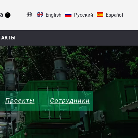
English
Pусский
Español
0
ТАКТЫ