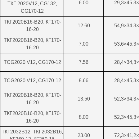
6
.0
0
29,3×45,3×
ТКГ 2020V12, CG132,
CG170-12
ТКГ2020В16-В20, КГ170-
12.6
0
54,9×34,3×
16-20
ТКГ2020В16-В20, КГ170-
7
.00
53,6×45,3×
16-20
TCG2020 V12, CG170-12
7.56
28,4×34,3×
TCG2020 V12, CG170-12
8.66
28,4×45,3×
ТКГ2020В16-В20, КГ170-
13.5
0
52,3×34,3×
16-20
ТКГ2020В16-В20, КГ170-
8
.00
52,3×45,3×
16-20
ТКГ2032В12, ТКГ2032В16,
23
.00
72,3×41,2×