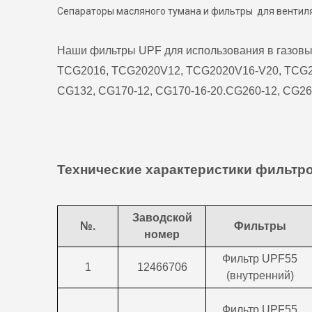
Сепараторы масляного тумана и фильтры для вентил
Наши фильтры UPF для использования в газовы
TCG2016, TCG2020V12, TCG2020V16-V20, TCG
CG132, CG170-12, CG170-16-20.CG260-12, CG26
Технические характеристики фильтр
Заводской
№.
Фильтры
номер
Фильтр UPF55
1
12466706
(внутренний)
Фильтр UPF55