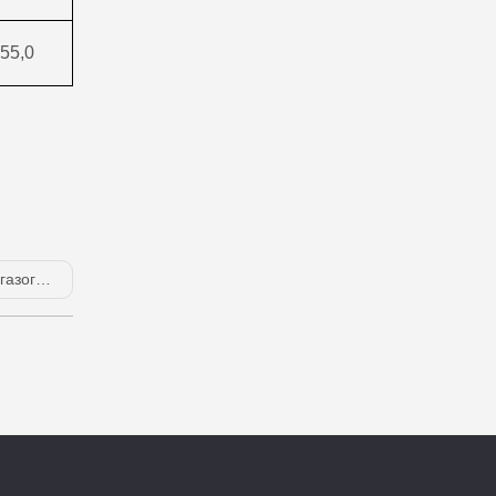
55,0
nbacher