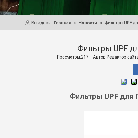
Вы здесь:
Главная
»
Новости
»
Фильтры UPF дл
Фильтры UPF д
Просмотры:
217
Автор:Pедактор сайта
Фильтры UPF для 