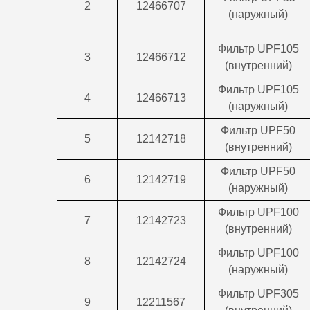
2
12466707
(наружный)
Фильтр UPF105
3
12466712
(внутренний)
Фильтр UPF105
4
12466713
(наружный)
Фильтр UPF50
5
12142718
(внутренний)
Фильтр UPF50
6
12142719
(наружный)
Фильтр UPF100
7
12142723
(внутренний)
Фильтр UPF100
8
12142724
(наружный)
Фильтр UPF305
9
12211567