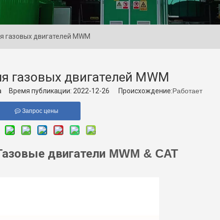
я газовых двигателей MWM
ля газовых двигателей MWM
 Время публикации: 2022-12-26 Происхождение:
Работает
Запрос цены
Газовые двигатели
MWM & CAT