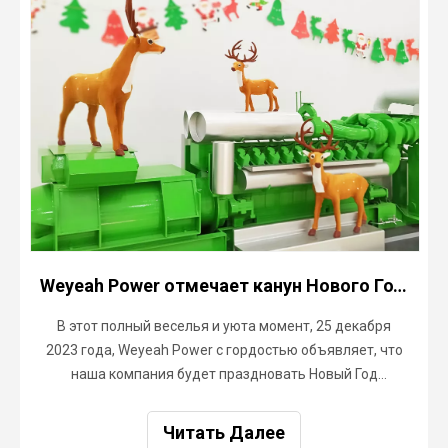
Weyeah Power отмечает канун Нового Года и торжественно разделяет радость праздника!
В этот полный веселья и уюта момент, 25 декабря
2023 года, Weyeah Power с гордостью объявляет, что
наша компания будет праздновать Новый Год
особенным образом, что несомненно принесет
незабываемую радость нашим сотрудникам и
Читать Далее
партнерам.