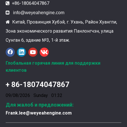
+86-18064047867


info@weyeahengine.com
Китай, Провинция Хубэй, г. Ухань, Район Хуангпи,

Зона экономического развития Панлонгчэн, улица
Сунган 6, здание №3, 1-й этаж.
Глобальная горячая линия для поддержки
клиентов
+ 86-18074047867
09/08/2026 Sunday 01:32
Для жалоб и предложений:
Frank.lee@weyeahengine.com