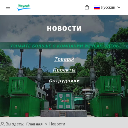
Pусский
Вы здесь:
Главная
»
Новости