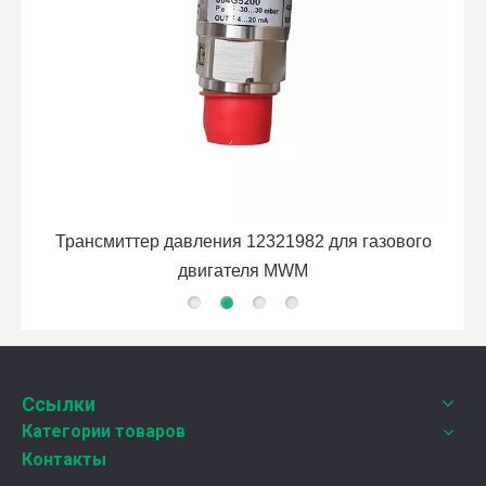
9M-9780: КОЛЕНЧАТЫЙ ПАТРУБОК Caterpillar
вого
Ссылки
Категории товаров
Контакты