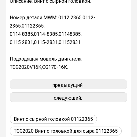
Описание: Винт с сырной головкой.
Номер детали MWM: 0112 2365,0112-
2365,01122365,
0114 8385,0114-8385,01148385,
0115 2831,0115-2831,01152831.
Подходящая модель двигателя:
TCG2020V16K,CG170-16K.
предыдущий:
следующий:
Винт с сырной головкой 01122365
TCG2020 Винт с головкой для сыра 01122365