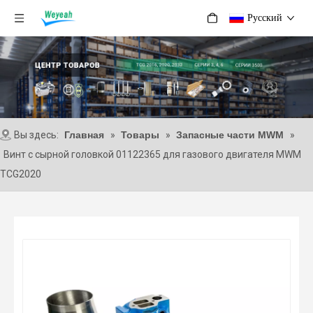
Pусский
Вы здесь:
Главная
»
Товары
»
Запасные части MWM
»
Винт с сырной головкой 01122365 для газового двигателя MWM
TCG2020