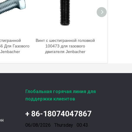
Введена в эксплуатацию установка нового поколения на базе Jenbacher J624
Генераторная установка на природном газе,
стигранной
Винт с шестигранной головкой
Винт с шестигр
6 Для Газового
100473 для газового
100476 для 
 Jenbacher
двигателя Jenbacher
Jenbacher типов
Глобальная горячая линия для
поддержки клиентов
Фильтры UPF для газовых двигателей MWM
Фильтры UPF для газовых двигателей MWM и 
+ 86-18074047867
он
06/08/2026 Thursday 00:43