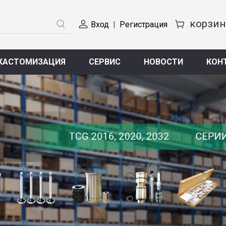
Вход
|
Регистрация
КАСТОМИЗАЦИЯ
СЕРВИС
НОВОСТИ
КОН