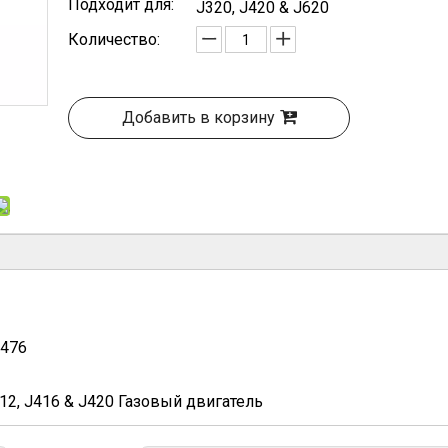
Подходит для:
J320, J420 & J620
Количество:
Добавить в корзину
-476
12, J416 & J420 Газовый двигатель