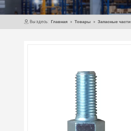
Вы здесь:
Главная
»
Товары
»
Запасные части