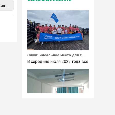
 4, 6 и 9
Энши: идеальное место для тимбилдинга Weyeah
В середине июля 2023 года все сотрудники 