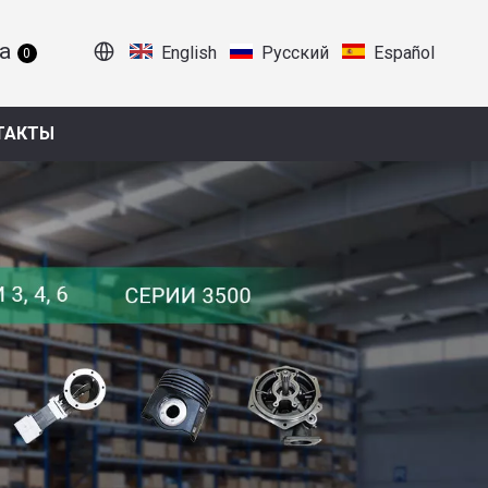
English
Pусский
Español
0
ТАКТЫ