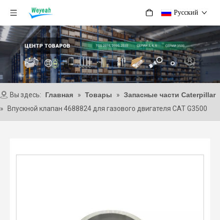
Pусский
Вы здесь:
Главная
»
Товары
»
Запасные части Caterpillar
»
Впускной клапан 4688824 для газового двигателя CAT G3500