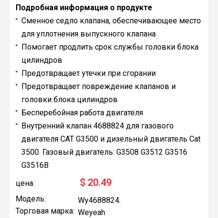
Подробная информация о продукте
Сменное седло клапана, обеспечивающее место
для уплотнения выпускного клапана
Помогает продлить срок службы головки блока
цилиндров
Предотвращает утечки при сгорании
Предотвращает повреждение клапанов и
головки блока цилиндров
Бесперебойная работа двигателя
Внутренний клапан 4688824 для газового
двигателя CAT G3500 и дизельный двигатель Cat
3500. Газовый двигатель: G3508 G3512 G3516
G3516B
$
20.49
цена:
Модель:
Wy4688824.
Торговая марка:
Weyeah