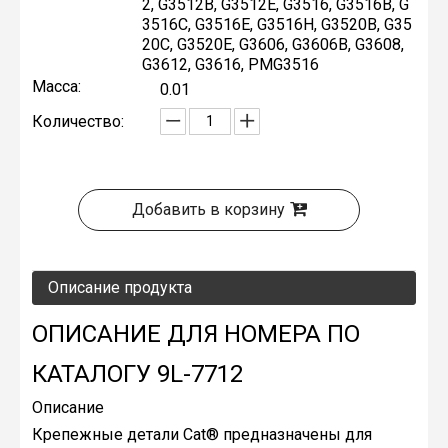
2, G3512B, G3512E, G3516, G3516B, G
3516C, G3516E, G3516H, G3520B, G35
20C, G3520E, G3606, G3606B, G3608,
G3612, G3616, PMG3516
Масса:
0.01
Количество:
Добавить в корзину
Описание продукта
ОПИСАНИЕ ДЛЯ НОМЕРА ПО
КАТАЛОГУ 9L-7712
Описание
Крепежные детали Cat® предназначены для