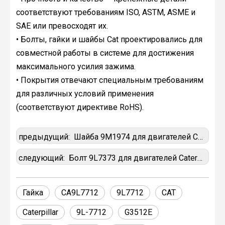
соответствуют требованиям ISO, ASTM, ASME и
SAE или превосходят их.
• Болты, гайки и шайбы Cat проектировались для
совместной работы в системе для достижения
максимального усилия зажима.
• Покрытия отвечают специальным требованиям
для различных условий применения
(соответствуют директиве RoHS).
предыдущий:
Шайба 9M1974 для двигателей Caterpillar
следующий:
Болт 9L7373 для двигателей Caterpillar
Гайка
CA9L7712
9L7712
CAT
Caterpillar
9L-7712
G3512E