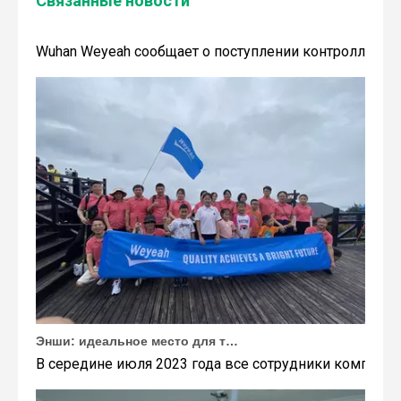
Связанные новости
Wuhan Weyeah сообщает о поступлении контроллеров и модулей Allen-Bradley!
Wuhan Weyeah сообщает о поступлении контроллеров и
Энши: идеальное место для тимбилдинга Weyeah
В середине июля 2023 года все сотрудники компании