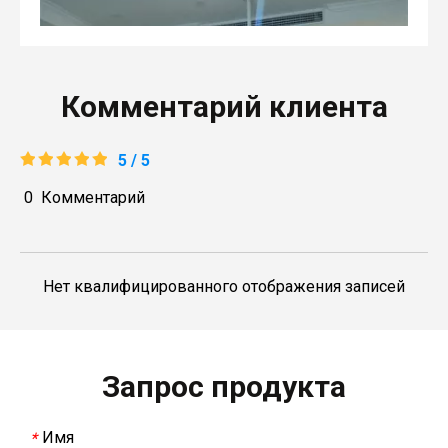
Комментарий клиента
5 / 5
0
Комментарий
В 2023 году Weyeah power провела важную ежегодную встречу в середине года в международном отеле Шичжоу в г. Энши.
Нет квалифицированного отображения записей
В совещании, которое провели руководители компани
Запрос продукта
Имя
*