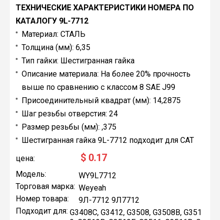
ТЕХНИЧЕСКИЕ ХАРАКТЕРИСТИКИ НОМЕРА ПО
КАТАЛОГУ 9L-7712
Материал: СТАЛЬ
Толщина (мм): 6,35
Тип гайки: Шестигранная гайка
Описание материала: На более 20% прочность
выше по сравнению с классом 8 SAE J99
Присоединительный квадрат (мм): 14,2875
Шаг резьбы отверстия: 24
Размер резьбы (мм): ,375
Шестигранная гайка 9L-7712 подходит для CAT
$
0.17
цена:
Модель:
WY9L7712
Торговая марка:
Weyeah
Номер товара:
9Л-7712 9Л7712
Подходит для:
G3408C, G3412, G3508, G3508B, G351