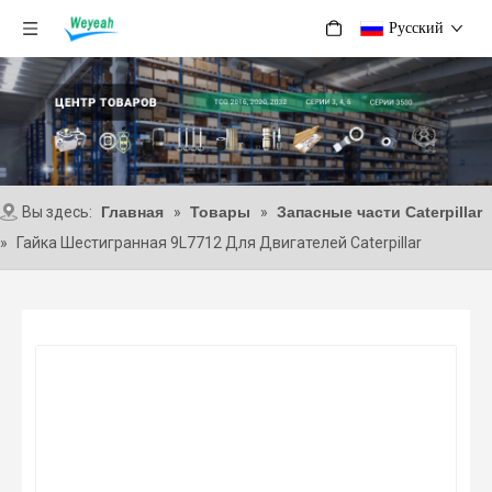
Pусский
Вы здесь:
Главная
»
Товары
»
Запасные части Caterpillar
»
Гайка Шестигранная 9L7712 Для Двигателей Caterpillar