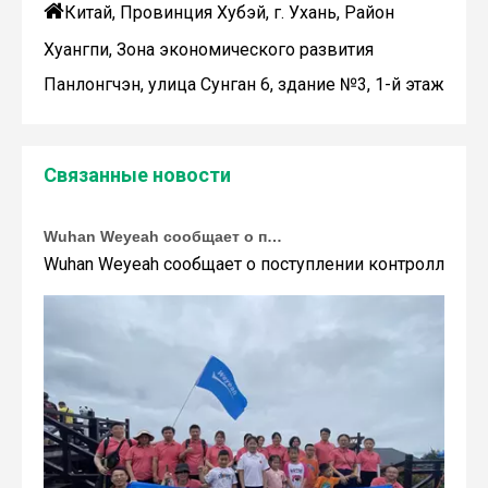

Китай, Провинция Хубэй, г. Ухань, Район
Хуангпи, Зона экономического развития
Панлонгчэн, улица Сунган 6, здание №3, 1-й этаж
Связанные новости
Wuhan Weyeah сообщает о поступлении контроллеров и модулей Allen-Bradley!
Wuhan Weyeah сообщает о поступлении контроллеров и