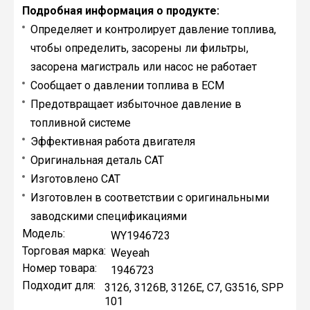
Подробная информация о продукте:
Определяет и контролирует давление топлива,
чтобы определить, засорены ли фильтры,
засорена магистраль или насос не работает
Сообщает о давлении топлива в ECM
Предотвращает избыточное давление в
топливной системе
Эффективная работа двигателя
Оригинальная деталь CAT
Изготовлено CAT
Изготовлен в соответствии с оригинальными
заводскими спецификациями
Модель:
WY1946723
Торговая марка:
Weyeah
Номер товара:
1946723
Подходит для:
3126, 3126B, 3126E, C7, G3516, SPP
101