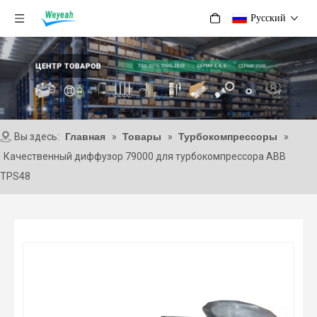
Pусский
Вы здесь:
Главная
»
Товары
»
Турбокомпрессоры
»
Качественный диффузор 79000 для турбокомпрессора ABB
TPS48