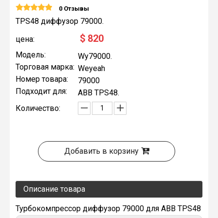
0 Отзывы
TPS48 диффузор 79000.
$
820
цена:
Модель:
Wy79000.
Торговая марка:
Weyeah
Номер товара:
79000
Подходит для:
ABB TPS48.
Количество:
Добавить в корзину
Описание товара
Турбокомпрессор диффузор 79000 для ABB TPS48