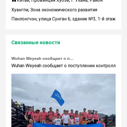
Китай, Провинция Хубэй, г. Ухань, Район
Хуангпи, Зона экономического развития
Панлонгчэн, улица Сунган 6, здание №3, 1-й этаж
Связанные новости
Wuhan Weyeah сообщает о поступлении контроллеров и модулей Allen-Bradley!
Wuhan Weyeah сообщает о поступлении контроллеров и