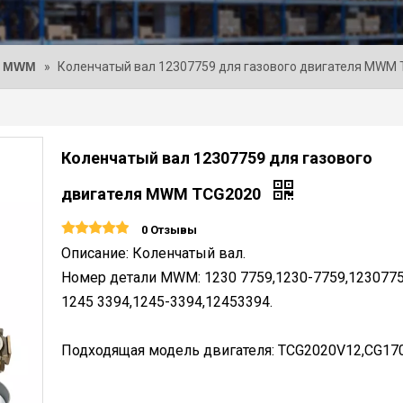
и MWM
»
Коленчатый вал 12307759 для газового двигателя MWM
Коленчатый вал 12307759 для газового
двигателя MWM TCG2020
0 Отзывы
Описание: Коленчатый вал.
Номер детали MWM: 1230 7759,1230-7759,1230775
1245 3394,1245-3394,12453394.
Подходящая модель двигателя: TCG2020V12,CG170