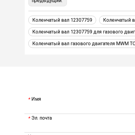
предыдущий:
Коленчатый вал 12307759
Коленчатый в
Коленчатый вал 12307759 для газового дв
Коленчатый вал газового двигателя MWM T
Имя
*
Эл. почта
*