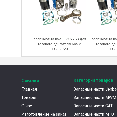
Коленчатый вал 12307753 для
Коленчатый ва
газового двигателя MWM
газового д
TCG2020
TCG
Ссылки
Категории товаров
Главная
Запасные части Jenba
Товары
Запасные части MWM
О нас
Запасные части CAT
Изготовление на заказ
Запасные части MTU