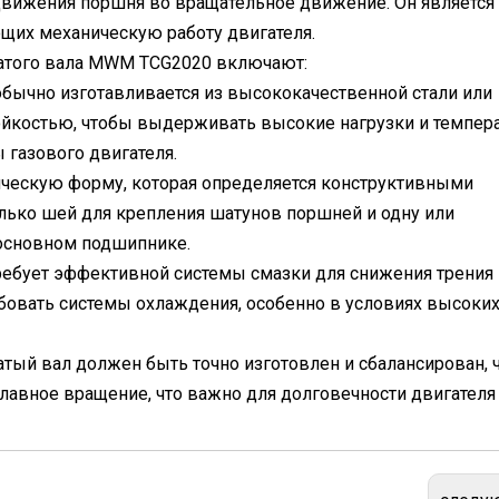
вижения поршня во вращательное движение. Он является
щих механическую работу двигателя.
чатого вала MWM TCG2020 включают:
обычно изготавливается из высококачественной стали или
ойкостью, чтобы выдерживать высокие нагрузки и темпер
 газового двигателя.
ическую форму, которая определяется конструктивными
олько шей для крепления шатунов поршней и одну или
 основном подшипнике.
требует эффективной системы смазки для снижения трения 
бовать системы охлаждения, особенно в условиях высоки
атый вал должен быть точно изготовлен и сбалансирован, 
авное вращение, что важно для долговечности двигателя 