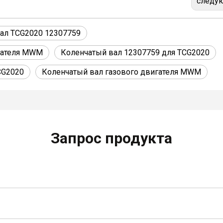
следу
ал TCG2020 12307759
игателя MWM
Коленчатый вал 12307759 для TCG2020
CG2020
Коленчатый вал газового двигателя MWM
Запрос продукта