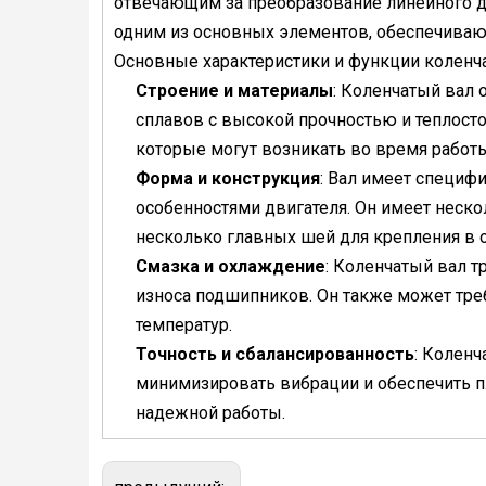
отвечающим за преобразование линейного д
одним из основных элементов, обеспечиваю
Основные характеристики и функции колен
Строение и материалы
: Коленчатый вал 
сплавов с высокой прочностью и теплост
которые могут возникать во время работы
Форма и конструкция
: Вал имеет специф
особенностями двигателя. Он имеет неск
несколько главных шей для крепления в
Смазка и охлаждение
: Коленчатый вал 
износа подшипников. Он также может тре
температур.
Точность и сбалансированность
: Коленч
минимизировать вибрации и обеспечить пл
надежной работы.