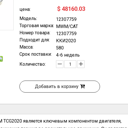
$
48160.03
цена:
Модель:
12307759
Торговая марка:
MWM/CAT
Номер товара:
12307759
Подходит для:
ККИ2020
Масса:
580
Срок поставки:
4-6 недель
Количество:
Добавить в корзину
M TCG2020 является ключевым компонентом двигателя,