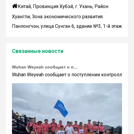

Китай, Провинция Хубэй, г. Ухань, Район
Хуангпи, Зона экономического развития
Панлонгчэн, улица Сунган 6, здание №3, 1-й этаж
Связанные новости
Wuhan Weyeah сообщает о поступлении контроллеров и модулей Allen-Bradley!
Wuhan Weyeah сообщает о поступлении контроллеров и