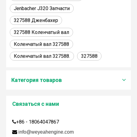
Jenbacher J320 Запчасти
327588 Дженбахер
327588 Коленчатый вал
Коленчатый вал 327588
Коленчатый вал 327588.
327588
Категория товаров
Связаться с нами
Дженбахер забрал 200673
+86 - 18064047867

WY200673

info@weyeahengine.com