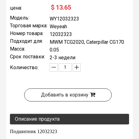
$
13.65
цена:
Модель:
WY12032323
Торговая марка:
Weyeah
Номер товара:
12032323
Подходит для:
MWM TCG2020, Caterpillar CG170
Масса:
0.05
Срок поставки:
2-3 недели
Количество:
Добавить в корзину
Описание продукта
Подшипник 12032323