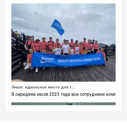
Энши: идеальное место для тимбилдинга Weyeah
В середине июля 2023 года все сотрудники компании