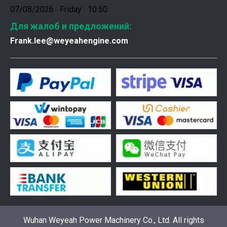
07/08/2026 Friday 10:50
Для жалоб и предложений:
Frank.lee@weyeahengine.com
Введена в эксплуатацию установка нового поколения на базе Jenbacher J624
Генераторная установка на природном газе, газопор
Wuhan Weyeah Power Machinery Co., Ltd. All rights