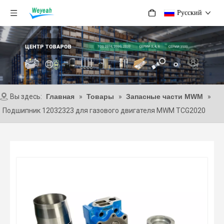
Pусский
Вы здесь:
Главная
»
Товары
»
Запасные части MWM
»
Подшипник 12032323 для газового двигателя MWM TCG2020