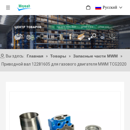
Pусский
Вы здесь:
Главная
»
Товары
»
Запасные части MWM
»
Приводной вал 12281605 для газового двигателя MWM TCG2020