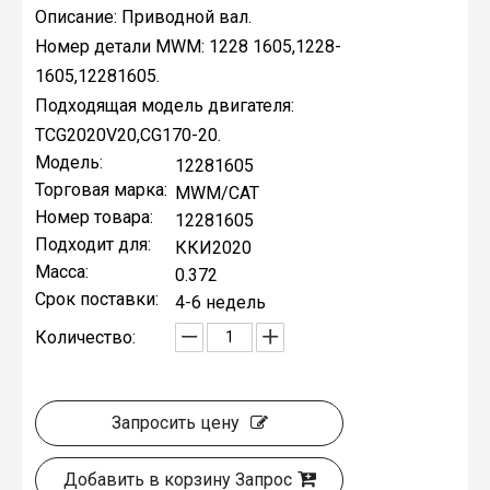
Описание: Приводной вал.
Номер детали MWM: 1228 1605,1228-
1605,12281605.
Подходящая модель двигателя:
TCG2020V20,CG170-20.
Модель:
12281605
Торговая марка:
MWM/CAT
Номер товара:
12281605
Подходит для:
ККИ2020
Масса:
0.372
Срок поставки:
4-6 недель
Количество:
Запросить цену
Добавить в корзину Запрос