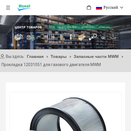
Pусский
Вы здесь:
Главная
»
Товары
»
Запасные части MWM
»
Прокладка 12031051 для газового двигателя MWM