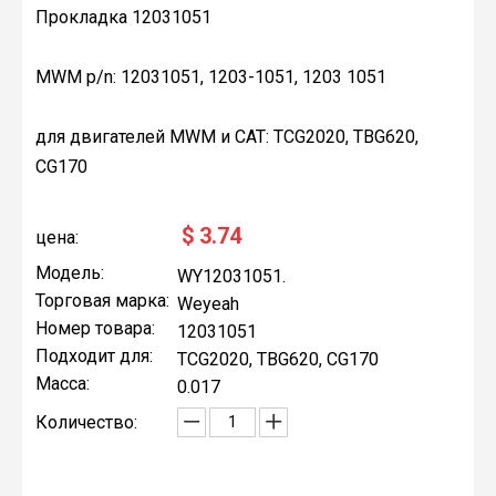
Прокладка 12031051
MWM p/n: 12031051, 1203-1051, 1203 1051
для двигателей MWM и CAT: TCG2020, TBG620,
CG170
$
3.74
цена:
Модель:
WY12031051.
Торговая марка:
Weyeah
Номер товара:
12031051
Подходит для:
TCG2020, TBG620, CG170
Масса:
0.017
Количество: