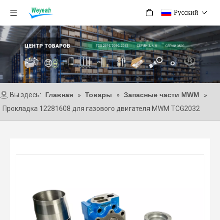
Pусский
Вы здесь:
Главная
»
Товары
»
Запасные части MWM
»
Прокладка 12281608 для газового двигателя MWM TCG2032