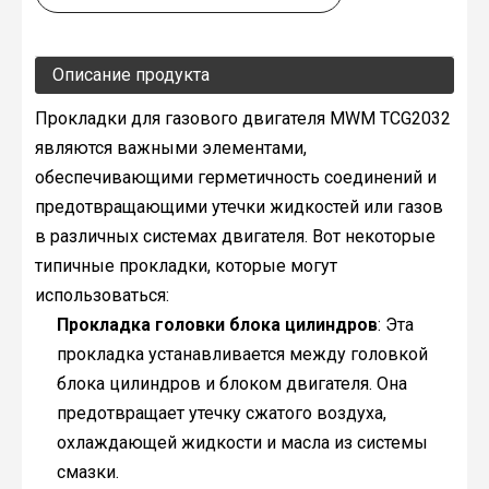
Описание продукта
Прокладки для газового двигателя MWM TCG2032
являются важными элементами,
обеспечивающими герметичность соединений и
предотвращающими утечки жидкостей или газов
в различных системах двигателя. Вот некоторые
типичные прокладки, которые могут
использоваться:
Прокладка головки блока цилиндров
: Эта
прокладка устанавливается между головкой
блока цилиндров и блоком двигателя. Она
предотвращает утечку сжатого воздуха,
охлаждающей жидкости и масла из системы
смазки.