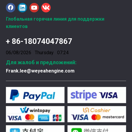
Глобальная горячая линия для поддержки
клиентов
+ 86-18074047867
06/08/2026 Thursday 07:24
Для жалоб и предложений:
Frank.lee@weyeahengine.com
Введена в эксплуатацию установка нового поколения на базе Jenbacher J624
Генераторная установка на природном газе, газопор