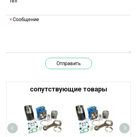
Тел
Сообщение
*
Отправить
20 марта 2024 года команда под руководством технического директора Weyeah Power прибыла на крупную свалку в Янлу, Вухань, для проведения проектного обследования.
20 марта 2024 года технический директор компании W
сопутствующие товары