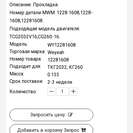
Описание: Прокладка.
Номер детали MWM: 1228 1608,1228-
1608,12281608.
Подходящая модель двигателя:
TCG2032V16,CG260-16.
Модель:
WY12281608
Торговая марка:
Weyeah
Номер товара:
12281608
Подходит для:
ТКГ2032, КГ260
Масса:
0.135
Срок поставки:
2-3 недели
Количество:
Запросить цену
Добавить в корзину Запрос