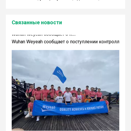
Связанные новости
Wuhan Weyeah сообщает о поступлении контроллеров и модулей Allen-Bradley!
Wuhan Weyeah сообщает о поступлении контроллеров и