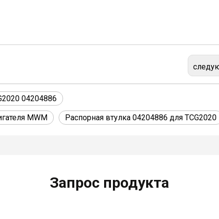
следу
G2020 04204886
вигателя MWM
Распорная втулка 04204886 для TCG2020
Запрос продукта