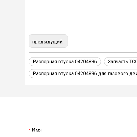
предыдущий:
Распорная втулка 04204886
Запчасть TC
Распорная втулка 04204886 для газового д
Имя
*