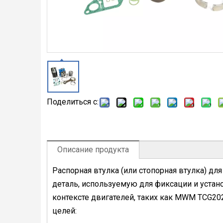
Поделиться с:
Описание продукта
Распорная втулка (или стопорная втулка) д
деталь, используемую для фиксации и устан
контексте двигателей, таких как MWM TCG2
целей: