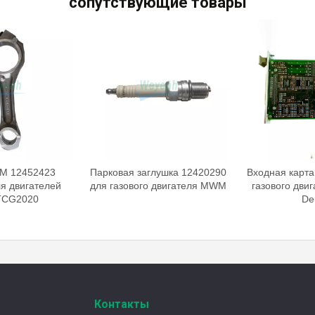
сопутствующие товары
 12452423
Парковая заглушка 12420290
Входная карта 
 двигателей
для газового двигателя MWM
газового двиг
G2020
Deut
Контакты