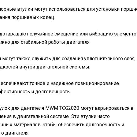
орные втулки могут использоваться для установки поршн
ения поршневых колец.
едотвращают случайное смещение или вибрацию элементо
ажно для стабильной работы двигателя.
 могут также служить для создания уплотнительного слоя,
дкостей внутри двигательной системы.
беспечивают точное и надежное позиционирование
ффективность и долговечность.
тулок для двигателя MWM TCG2020 могут варьироваться в
ения в двигательной системе. Эти втулки часто
чных материалов, чтобы обеспечить долговечность и
о двигателя.