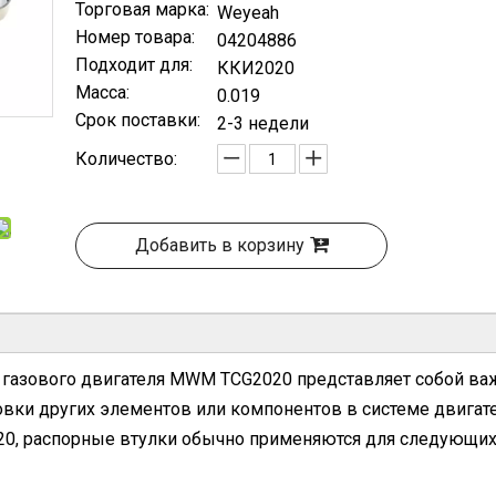
Торговая марка:
Weyeah
Номер товара:
04204886
Подходит для:
ККИ2020
Масса:
0.019
Срок поставки:
2-3 недели
Количество:
Добавить в корзину
ля газового двигателя MWM TCG2020 представляет собой в
овки других элементов или компонентов в системе двигате
020, распорные втулки обычно применяются для следующи