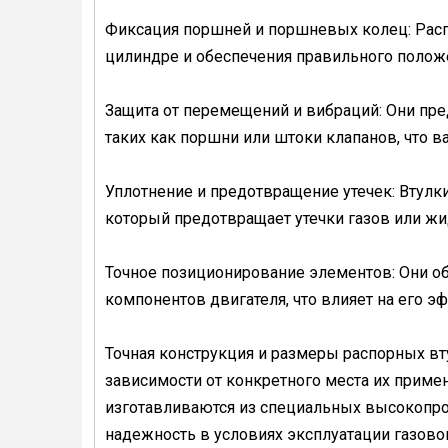
Фиксация поршней и поршневых колец: Расп
цилиндре и обеспечения правильного полож
Защита от перемещений и вибраций: Они пр
таких как поршни или штоки клапанов, что в
Уплотнение и предотвращение утечек: Втулки
который предотвращает утечки газов или жи
Точное позиционирование элементов: Они о
компонентов двигателя, что влияет на его э
Точная конструкция и размеры распорных в
зависимости от конкретного места их примен
изготавливаются из специальных высокопро
надежность в условиях эксплуатации газовог