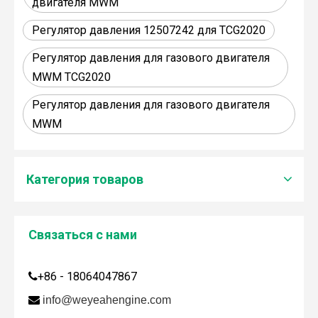
двигателя MWM
Регулятор давления 12507242 для TCG2020
Регулятор давления для газового двигателя
MWM TCG2020
Регулятор давления для газового двигателя
MWM
Категория товаров
Связаться с нами
Дженбахер забрал 200673
+86 - 18064047867

WY200673

info@weyeahengine.com