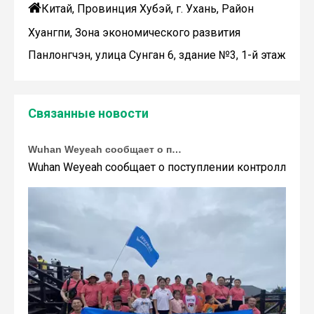

Китай, Провинция Хубэй, г. Ухань, Район
Хуангпи, Зона экономического развития
Панлонгчэн, улица Сунган 6, здание №3, 1-й этаж
Связанные новости
Wuhan Weyeah сообщает о поступлении контроллеров и модулей Allen-Bradley!
Wuhan Weyeah сообщает о поступлении контроллеров и