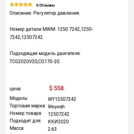
0 Отзывы
Описание: Регулятор давления.
Номер детали MWM: 1250 7242,1250-
7242,12507242.
Подходящая модель двигателя:
TCG2020V20,CG170-20.
$
558
цена:
Модель:
WY12507242
Торговая марка:
Weyeah
Номер товара:
12507242
Подходит для:
ККИ2020
Масса:
2.63