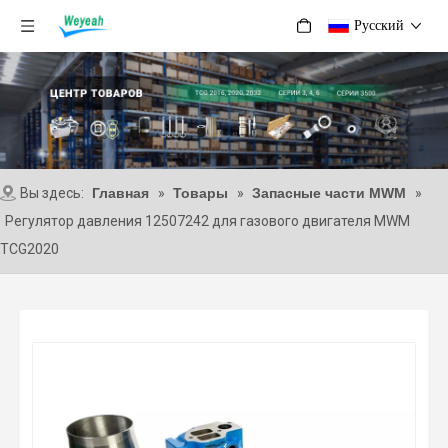
Pусский
Вы здесь:
Главная
»
Товары
»
Запасные части MWM
»
Регулятор давления 12507242 для газового двигателя MWM
TCG2020