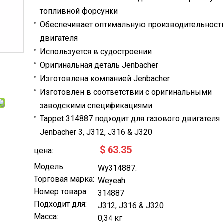
топливной форсунки
Обеспечивает оптимальную производительност
двигателя
Используется в судостроении
Оригинальная деталь Jenbacher
Изготовлена компанией Jenbacher
Изготовлен в соответствии с оригинальными
заводскими спецификациями
Tappet 314887 подходит для газового двигателя
Jenbacher 3, J312, J316 & J320
$
63.35
цена:
Модель:
Wy314887.
Торговая марка:
Weyeah
Номер товара:
314887
Подходит для:
J312, J316 & J320
Масса:
0,34 кг