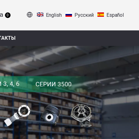
English
Pусский
Español
0
ТАКТЫ