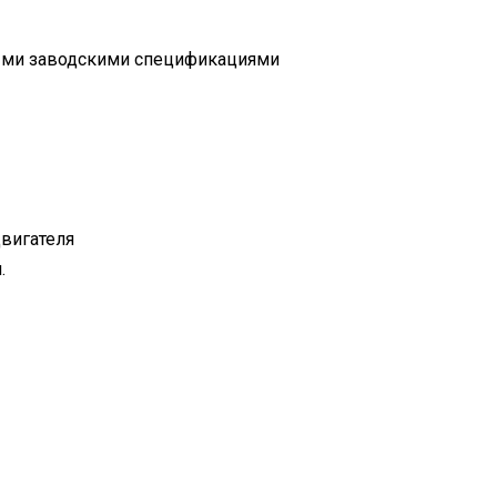
ными заводскими спецификациями
вигателя
.