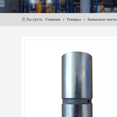
Вы здесь:
Главная
»
Товары
»
Запасные части