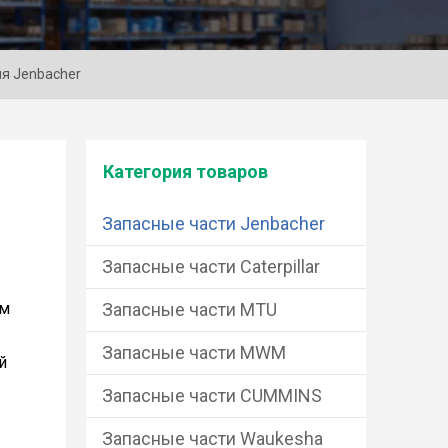
ля Jenbacher
Категория товаров
Запасные части Jenbacher
Запасные части Caterpillar
ом
Запасные части MTU
Запасные части MWM
й
Запасные части CUMMINS
Запасные части Waukesha