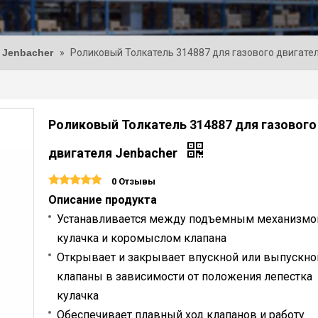
 Jenbacher
»
Роликовый Толкатель 314887 для газового двигате
Роликовый Толкатель 314887 для газового
двигателя Jenbacher
0 Отзывы
Описание продукта
Устанавливается между подъемным механизм
кулачка и коромыслом клапана
Открывает и закрывает впускной или выпускно
клапаны в зависимости от положения лепестка
кулачка
Обеспечивает плавный ход клапанов и работу