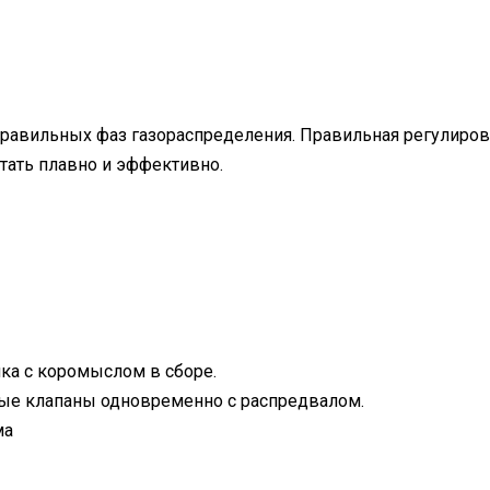
правильных фаз газораспределения. Правильная регулиро
тать плавно и эффективно.
ка с коромыслом в сборе.
ые клапаны одновременно с распредвалом.
ма