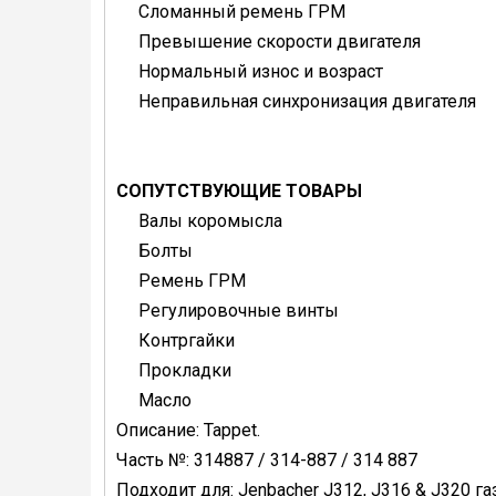
Сломанный ремень ГРМ
Превышение скорости двигателя
Нормальный износ и возраст
Неправильная синхронизация двигателя
СОПУТСТВУЮЩИЕ ТОВАРЫ
Валы коромысла
Болты
Ремень ГРМ
Регулировочные винты
Контргайки
Прокладки
Масло
Описание: Tappet.
Часть №: 314887 / 314-887 / 314 887
Подходит для: Jenbacher J312, J316 & J320 г