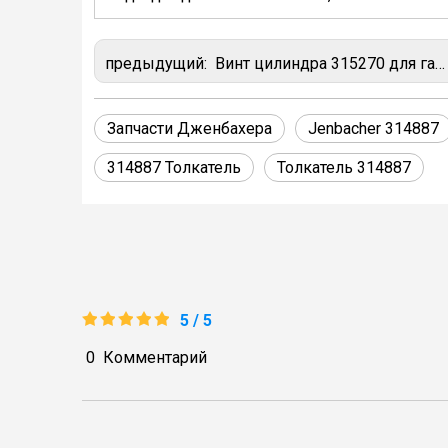
предыдущий:
Винт цилиндра 315270 для газового двигателя Jenbacher J320
Запчасти Дженбахера
Jenbacher 314887
314887 Толкатель
Толкатель 314887
5 / 5
0
Комментарий