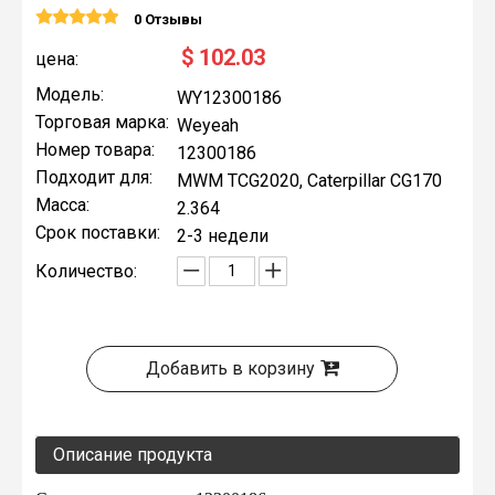
0 Отзывы
$
102.03
цена:
Модель:
WY12300186
Торговая марка:
Weyeah
Номер товара:
12300186
Подходит для:
MWM TCG2020, Caterpillar CG170
Масса:
2.364
Срок поставки:
2-3 недели
Количество:
Добавить в корзину
Описание продукта