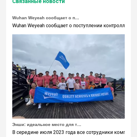
Связанные новости
Wuhan Weyeah сообщает о поступлении контроллеров и модулей Allen-Bradley!
Wuhan Weyeah сообщает о поступлении контроллеров и
Энши: идеальное место для тимбилдинга Weyeah
В середине июля 2023 года все сотрудники компании