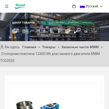
Pусский
Вы здесь:
Главная
»
Товары
»
Запасные части MWM
»
Стопорная пластина 12300186 для газового двигателя MWM
TCG2020