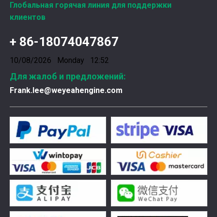
Глобальная горячая линия для поддержки
клиентов
+ 86-18074047867
10/08/2026 Monday 12:52
Для жалоб и предложений:
Frank.lee@weyeahengine.com
Введена в эксплуатацию установка нового поколения на базе Jenbacher J624
Генераторная установка на природном газе, газопор