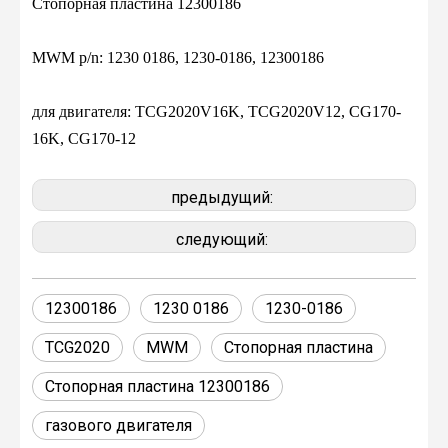
Стопорная пластина 12300186
MWM p/n: 1230 0186, 1230-0186, 12300186
для двигателя: TCG2020V16K, TCG2020V12, CG170-
16K, CG170-12
предыдущий:
следующий:
12300186
1230 0186
1230-0186
TCG2020
MWM
Стопорная пластина
Стопорная пластина 12300186
газового двигателя