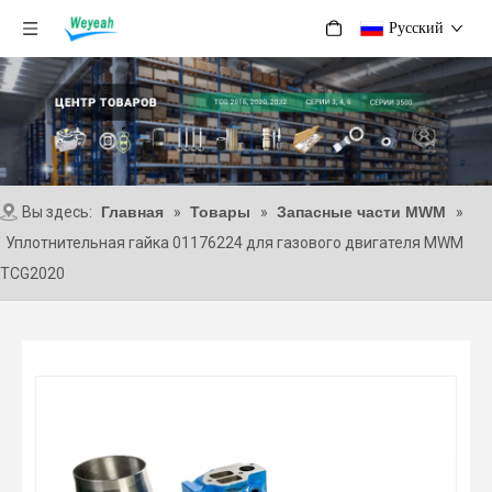
Pусский
Вы здесь:
Главная
»
Товары
»
Запасные части MWM
»
Уплотнительная гайка 01176224 для газового двигателя MWM
TCG2020