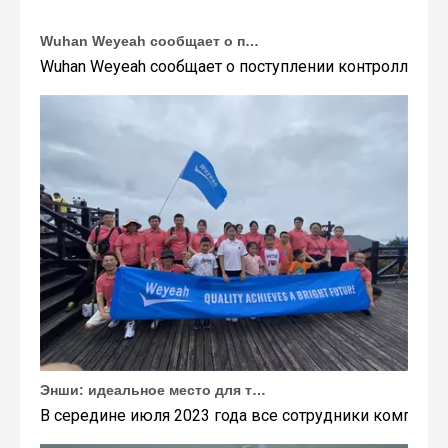
Wuhan Weyeah сообщает о поступлении контроллеров и модулей Allen-Bradley!
Wuhan Weyeah сообщает о поступлении контроллеров и
Энши: идеальное место для тимбилдинга Weyeah
В середине июля 2023 года все сотрудники компании