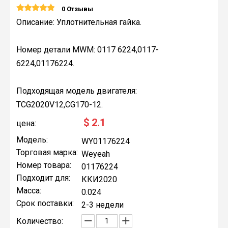
0 Отзывы
Описание: Уплотнительная гайка.
Номер детали MWM: 0117 6224,0117-
6224,01176224.
Подходящая модель двигателя:
TCG2020V12,CG170-12.
$
2.1
цена:
Модель:
WY01176224
Торговая марка:
Weyeah
Номер товара:
01176224
Подходит для:
ККИ2020
Масса:
0.024
Срок поставки:
2-3 недели
Количество: