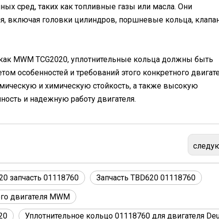
ных сред, таких как топливные газы или масла. Они
ля, включая головки цилиндров, поршневые кольца, клапа
го как MWM TCG2020, уплотнительные кольца должны быть
том особенностей и требований этого конкретного двигате
мическую и химическую стойкость, а также высокую
чность и надежную работу двигателя.
следу
20 запчасть 01118760
Запчасть TBD620 01118760
ого двигателя MWM
20
Уплотнительное кольцо 01118760 для двигателя Deu