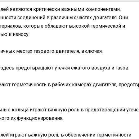
елей являются критически важными компонентами,
ности соединений в различных частях двигателя. Они
териалов, которые обладают высокой термической и
ью к износу.
ичных местах газового двигателя, включая:
здесь предотвращают утечки сжатого воздуха и газов.
ают герметичность в рабочих камерах двигателя, предот
льные кольца играют важную роль в предотвращении утече
ного их функционирования.
елей играют важную роль в обеспечении герметичности