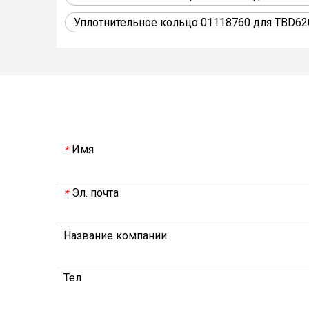
Уплотнительное кольцо 01118760 для TBD62
Имя
*
Эл. почта
*
Название компании
Тел