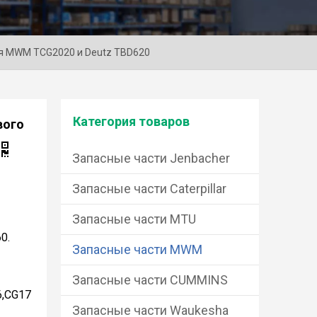
ля MWM TCG2020 и Deutz TBD620
Категория товаров
вого
Запасные части Jenbacher
Запасные части Caterpillar
Запасные части MTU
0.
Запасные части MWM
Запасные части CUMMINS
,CG17
Запасные части Waukesha