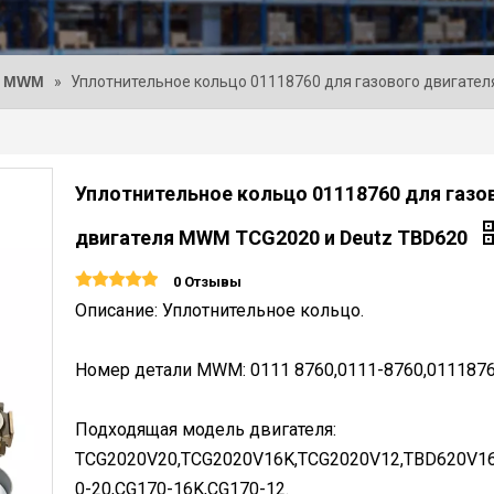
и MWM
»
Уплотнительное кольцо 01118760 для газового двигате
Уплотнительное кольцо 01118760 для газо
двигателя MWM TCG2020 и Deutz TBD620
0 Отзывы
Описание: Уплотнительное кольцо.
Номер детали MWM: 0111 8760,0111-8760,0111876
Подходящая модель двигателя:
TCG2020V20,TCG2020V16K,TCG2020V12,TBD620V16
0-20,CG170-16K,CG170-12.