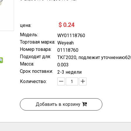
$
0.24
цена:
Модель:
WY01118760
Торговая марка:
Weyeah
Номер товара:
01118760
Подходит для:
ТКГ2020, подлежит уточнению62
Масса:
0.003
Срок поставки:
2-3 недели
Количество:
Добавить в корзину