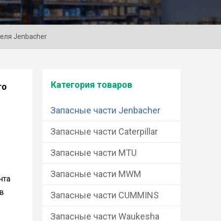
теля Jenbacher
Категория товаров
го
Запасные части Jenbacher
Запасные части Caterpillar
Запасные части MTU
Запасные части MWM
нта
в
Запасные части CUMMINS
Запасные части Waukesha