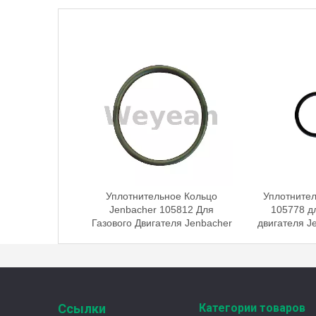
Уплотнительное Кольцо
Уплотнител
Jenbacher 105812 Для
105778 дл
Газового Двигателя Jenbacher
двигателя J
Ссылки
Категории товаров