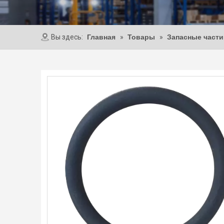
Вы здесь:
Главная
»
Товары
»
Запасные части