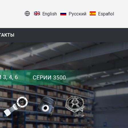
English
Pусский
Español
ТАКТЫ