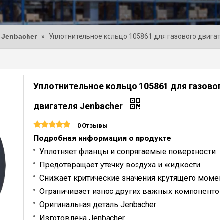
 Jenbacher
»
Уплотнительное кольцо 105861 для газового двига
Уплотнительное кольцо 105861 для газово
двигателя Jenbacher
0 Отзывы
Подробная информация о продукте
Уплотняет фланцы и сопрягаемые поверхности
Предотвращает утечку воздуха и жидкости
Снижает критические значения крутящего моме
Ограничивает износ других важных компоненто
Оригинальная деталь Jenbacher
Изготовлена Jenbacher