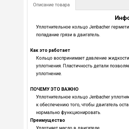
Описание товара
Инфо
Уплотнительное кольцо Jenbacher гермети
попадание грязи в двигатель.
Как это работает
Кольцо воспринимает давление жидкости 
уплотнения. Пластичность детали позволя
уплотнение.
ПОЧЕМУ ЭТО ВАЖНО
Уплотнительное кольцо Jenbacher уплотняе
к обеспечению того, чтобы двигатель оста
нормально функционировать.
Преимущество
Уплотняет масло в двигателе