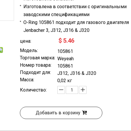
Изготовлена в соответствии с оригинальными
заводскими спецификациями
O-Ring 105861 подходит для газового двигателя
Jenbacher 3, J312, J316 & J320
$
5.46
цена:
Модель:
105861
Торговая марка:
Weyeah
Номер товара:
105861
Подходит для:
J312, J316 & J320
Масса:
0,02 кг
Количество:
Добавить в корзину