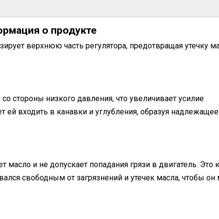
рмация о продукте
зирует верхнюю часть регулятора, предотвращая утечку ма
со стороны низкого давления, что увеличивает усилие
ет ей входить в канавки и углубления, образуя надлежащее
т масло и не допускает попадания грязи в двигатель. Это 
вался свободным от загрязнений и утечек масла, чтобы он 