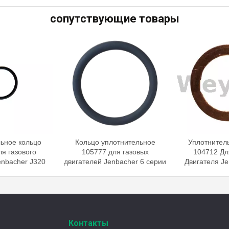
сопутствующие товары
ьное кольцо
Кольцо уплотнительное
Уплотнител
я газового
105777 для газовых
104712 Дл
enbacher J320
двигателей Jenbacher 6 серии
Двигателя Je
Контакты