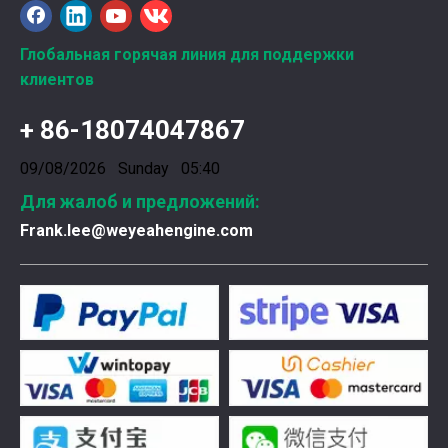
Глобальная горячая линия для поддержки
клиентов
Введена в эксплуатацию установка нового поколения на базе Jenbacher J624
Генераторная установка на природном газе, газопор
+ 86-18074047867
09/08/2026 Sunday 05:40
Для жалоб и предложений:
Frank.lee@weyeahengine.com