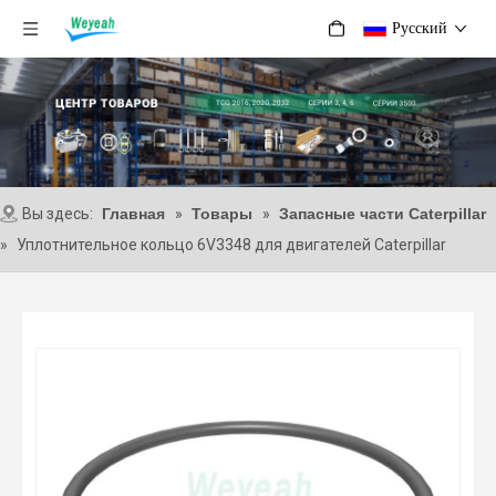
Pусский
Вы здесь:
Главная
»
Товары
»
Запасные части Caterpillar
»
Уплотнительное кольцо 6V3348 для двигателей Caterpillar