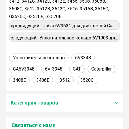
3412, 3412C, 3412D, 3412E, 3456, 3508, 3508B,
3508C, 3512, 3512B, 3512C, 3516, 3516B, 3516C,
G3520C, G3520B, G3520E
предыдущий:
Гайка 6V3631 для двигателей Caterpillar
следующий:
Уплотнительное кольцо 6V1903 для двигателей Caterpillar
Уплотнительное кольцо
6V3348
CA6V3348
6V-3348
CAT
Caterpillar
3408E
3406E
3512
3520C
Категория товаров
Связаться с нами