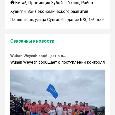

Китай, Провинция Хубэй, г. Ухань, Район
Хуангпи, Зона экономического развития
Панлонгчэн, улица Сунган 6, здание №3, 1-й этаж
Связанные новости
Wuhan Weyeah сообщает о поступлении контроллеров и модулей Allen-Bradley!
Wuhan Weyeah сообщает о поступлении контроллеров и