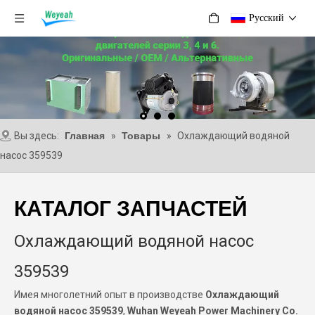
Pусский
Вы здесь:
Главная
»
Товары
»
Охлаждающий водяной
насос 359539
КАТАЛОГ ЗАПЧАСТЕЙ
Охлаждающий водяной насос
359539
Имея многолетний опыт в производстве
Охлаждающий
водяной насос 359539
,
Wuhan Weyeah Power Machinery Co.