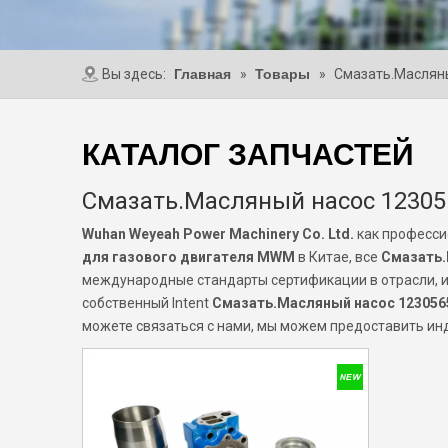
Вы здесь:
Главная
»
Товары
»
Смазать.Масляны
КАТАЛОГ ЗАПЧАСТЕЙ
Смазать.Масляный насос 12305
Wuhan Weyeah Power Machinery Co. Ltd.
как професси
для газового двигателя MWM
в Китае, все
Смазать.
международные стандарты сертификации в отрасли, и 
собственный Intent
Смазать.Масляный насос 123056
можете связаться с нами, мы можем предоставить ин