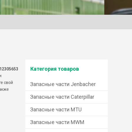
Категория товаров
12305653
и
те свой
Запасные части Jenbacher
также
Запасные части Caterpillar
Запасные части MTU
Запасные части MWM