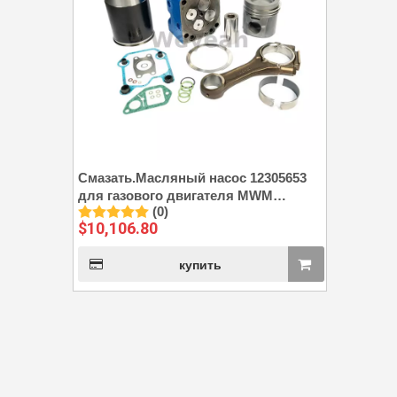
Смазать.Масляный насос 12305653
для газового двигателя MWM
(0)
TCG2020
$
10,106.80
купить