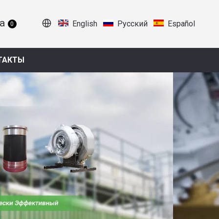
English
Pусский
Español
0
ТАКТЫ