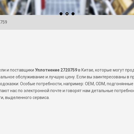
0759
ели и поставщики
Уплотнение 2720759
в Китае, которые могут про
льное обслуживание и лучшую цену. Если вы заинтересованы в п
 Подсказки: Особые потребности, например: OEM, ODM, подгонянные
лают нас по электронной почте и говорят нам детальные потребно
ти, выделенного сервиса.