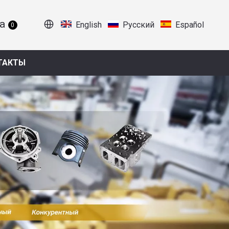
English
Pусский
Español
0
ТАКТЫ