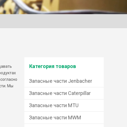
Категория товаров
давать
родуктах
 согласно
Запасные части Jenbacher
сти. Мы
Запасные части Caterpillar
Запасные части MTU
Запасные части MWM