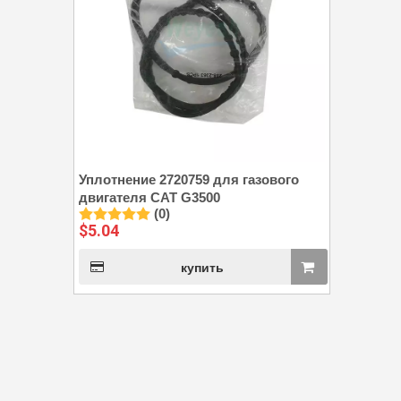
Уплотнение 2720759 для газового
двигателя CAT G3500
(0)
$
5.04
купить