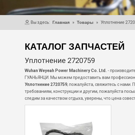
Вы здесь:
Главная
»
Товары
»
Уплотнение 272
КАТАЛОГ ЗАПЧАСТЕЙ
Уплотнение 2720759
Wuhan Weyeah Power Machinery Co. Ltd.
- производит
ГУАНЬЯНЦИ. Мы можем предоставить вам профессиона
Уплотнение 2720759
, пожалуйста, свяжитесь с нами.
требованиям, конструкции и другим, пожалуйста посы
следим за качеством отдыха, уверены, что цена совес