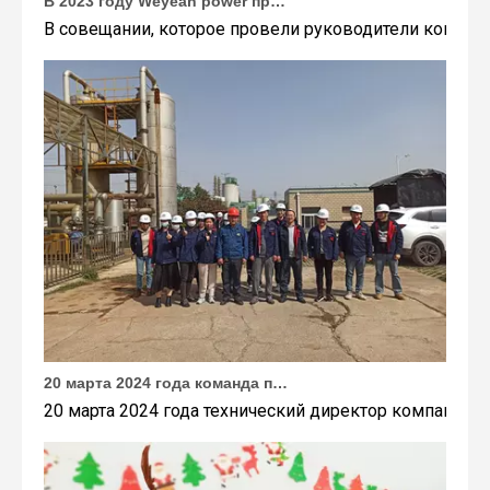
В совещании, которое провели руководители компани
20 марта 2024 года команда под руководством технического директора Weyeah Power прибыла на крупную свалку в Янлу, Вухань, для проведения проектного обследования.
20 марта 2024 года технический директор компании W