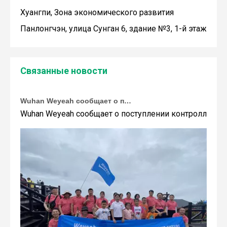
Хуангпи, Зона экономического развития
Панлонгчэн, улица Сунган 6, здание №3, 1-й этаж
Связанные новости
Wuhan Weyeah сообщает о поступлении контроллеров и модулей Allen-Bradley!
Wuhan Weyeah сообщает о поступлении контроллеров и