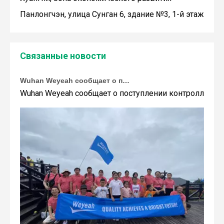
Панлонгчэн, улица Сунган 6, здание №3, 1-й этаж
Связанные новости
Wuhan Weyeah сообщает о поступлении контроллеров и модулей Allen-Bradley!
Wuhan Weyeah сообщает о поступлении контроллеров и