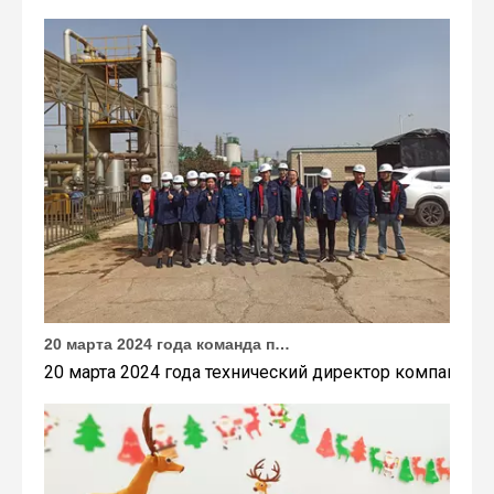
20 марта 2024 года команда под руководством технического директора Weyeah Power прибыла на крупную свалку в Янлу, Вухань, для проведения проектного обследования.
20 марта 2024 года технический директор компании W