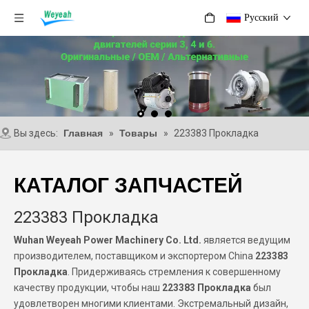
Pусский
Вы здесь:
Главная
»
Товары
»
223383 Прокладка
КАТАЛОГ ЗАПЧАСТЕЙ
223383 Прокладка
Wuhan Weyeah Power Machinery Co. Ltd.
является ведущим
производителем, поставщиком и экспортером China
223383
Прокладка
. Придерживаясь стремления к совершенному
качеству продукции, чтобы наш
223383 Прокладка
был
удовлетворен многими клиентами. Экстремальный дизайн,