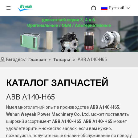
Pусский
Вы здесь:
Главная
»
Товары
»
ABB A140-H65
КАТАЛОГ ЗАПЧАСТЕЙ
ABB A140-H65
Имея многолетний опыт в производстве
ABB A140-H65
,
Wuhan Weyeah Power Machinery Co. Ltd.
может поставлять
широкий ассортимент
ABB A140-H65
.
ABB A140-H65
может
удовлетворить множество заявок, если вам нужно,
пожалуйста, получите наше онлайн-обслуживание по поводу