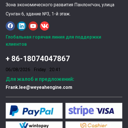
Зона экономического развития Панлонгчэн, улица
Сунган 6, здание №3, 1-й этаж.
Ознакомление с подшипниками шатунных коленчатых валов Weyeah
Глобальная горячая линия для поддержки
Подшипники шатунных коленчатых валов Weyeah Pow
клиентов
+ 86-18074047867
06/08/2026 Friday 20:41
Для жалоб и предложений:
Frank.lee@weyeahengine.com