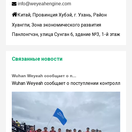

info@weyeahengine.com

Китай, Провинция Хубэй, г. Ухань, Район
Хуангпи, Зона экономического развития
Панлонгчэн, улица Сунган 6, здание №3, 1-й этаж
Связанные новости
Wuhan Weyeah сообщает о поступлении контроллеров и модулей Allen-Bradley!
Wuhan Weyeah сообщает о поступлении контроллеров и