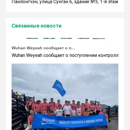
Панлонгчэн, улица Сунган 6, здание №3, 1-й этаж
Связанные новости
Wuhan Weyeah сообщает о поступлении контроллеров и модулей Allen-Bradley!
Wuhan Weyeah сообщает о поступлении контроллеров и