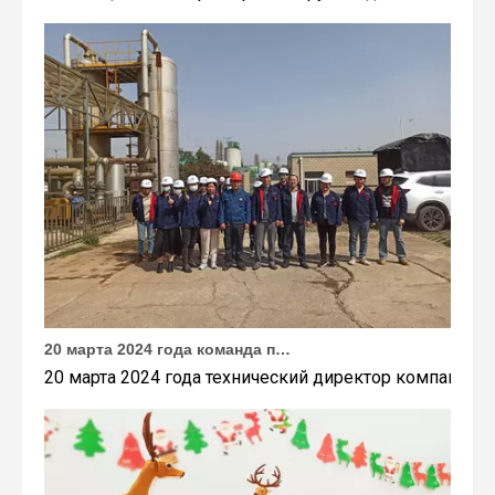
20 марта 2024 года команда под руководством технического директора Weyeah Power прибыла на крупную свалку в Янлу, Вухань, для проведения проектного обследования.
20 марта 2024 года технический директор компании W