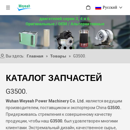
Pусский
Вы здесь:
Главная
»
Товары
»
G3500.
КАТАЛОГ ЗАПЧАСТЕЙ
G3500.
Wuhan Weyeah Power Machinery Co. Ltd.
является ведущим
производителем, поставщиком и экспортером China
G3500.
.
Придерживаясь стремления к совершенному качеству
продукции, чтобы наш
G3500.
был удовлетворен многими
клиентами. Экстремальный дизайн, качественное сырье,