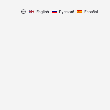
English
Pусский
Español