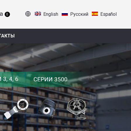
English
Pусский
Español
0
ТАКТЫ