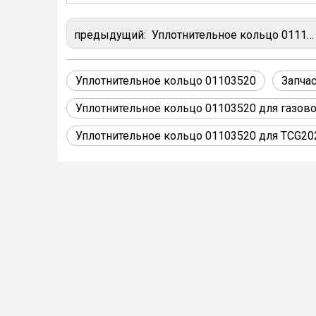
предыдущий:
Уплотнительное кольцо 01118641 для газового двигателя MWM TCG2020
Уплотнительное кольцо 01103520
Запча
Уплотнительное кольцо 01103520 для газов
Уплотнительное кольцо 01103520 для TCG20